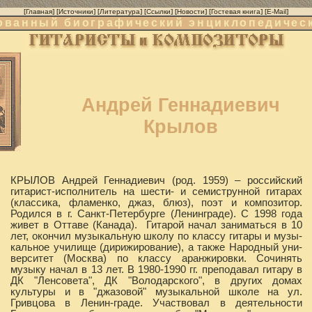
[
Главная
] [
Источники
] [
Литература
] [
Ссылки
] [
Новости
] [
Гостевая книга
] [
E-Mail
]
ванный биографический энциклопедичес
Андрей Геннадиевич
Крылов
КРЫЛОВ Андрей Геннадиевич (род. 1959) – российский
гитарист-исполнитель на шести- и семиструнной гитарах
(классика, фламенко, джаз, блюз), поэт и композитор.
Родился в г. Санкт-Петербурге (Ленинграде). С 1998 года
живет в Оттаве (Канада). Гитарой начал заниматься в 10
лет, окончил музыкальную школу по классу гитары и музы-
кальное училище (дирижирование), а также Народный уни-
верситет (Москва) по классу аранжировки. Сочинять
музыку начал в 13 лет. В 1980-1990 гг. преподавал гитару в
ДК "Ленсовета", ДК "Володарского", в других домах
культуры и в "джазовой" музыкальной школе на ул.
Гривцова в Ленин-граде. Участвовал в деятельности