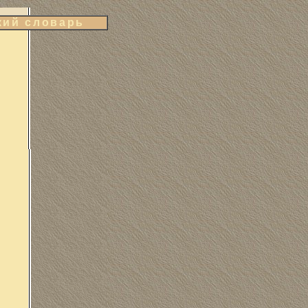
кий словарь