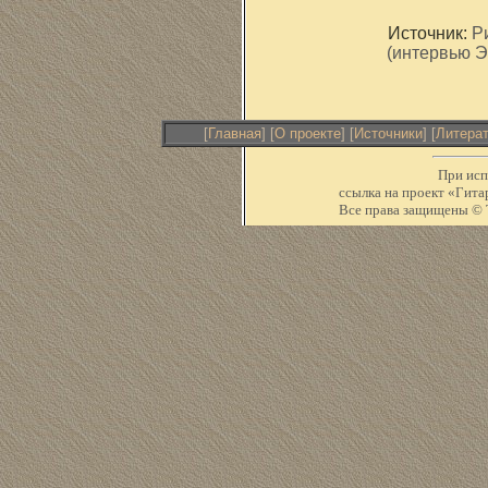
Источник:
Р
(интервью Э
[
Главная
] [
О проекте
] [
Источники
] [
Литера
При исп
ссылка на проект «Ги
Все права защищены © Т