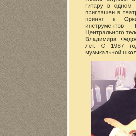
гитару в одном 
приглашен в теат
принят в Орке
инструментов
Центрального тел
Владимира Федос
лет. С 1987 го
музыкальной школ